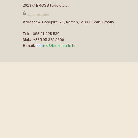
2013 © BROSS trade d.o.o.
administrator
Adresa:
4. Gardijske 51 , Kamen, 21000 Split, Croatia
Tel:
+385 21 325 530
Mob:
+385 95 325 5300
E-mail:
info@bross-trade.hr