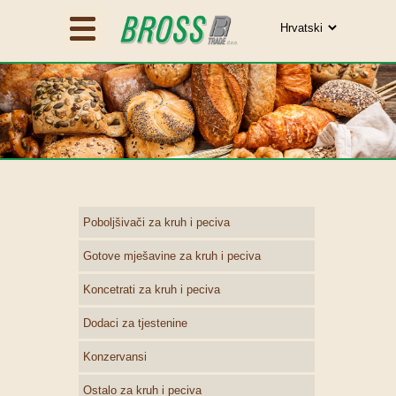
Poboljšivači za kruh i peciva
Gotove mješavine za kruh i peciva
Koncetrati za kruh i peciva
Dodaci za tjestenine
Konzervansi
Ostalo za kruh i peciva