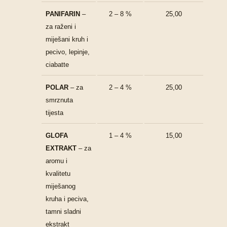
PANIFARIN
–
2 – 8 %
25,00
za raženi i
miješani kruh i
pecivo, lepinje,
ciabatte
POLAR
– za
2 – 4 %
25,00
smrznuta
tijesta
GLOFA
1 – 4 %
15,00
EXTRAKT
– za
aromu i
kvalitetu
miješanog
kruha i peciva,
tamni sladni
ekstrakt